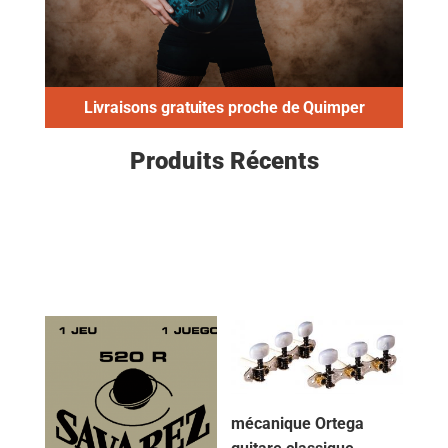
Livraisons gratuites proche de Quimper
Produits Récents
mécanique Ortega