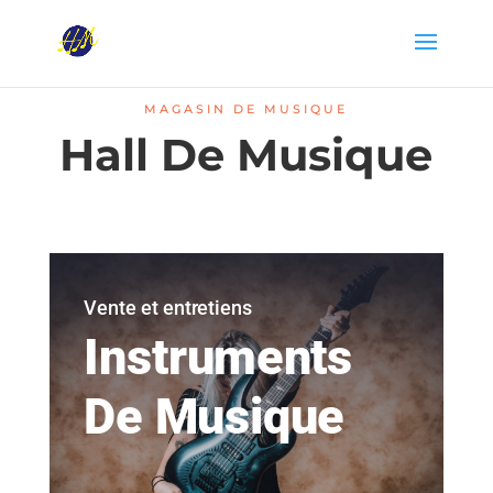
MAGASIN DE MUSIQUE
Hall De Musique
Vente et entretiens
Instruments
De Musique