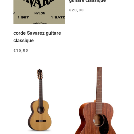
guitare classique
€
20,00
corde Savarez guitare
classique
€
15,00